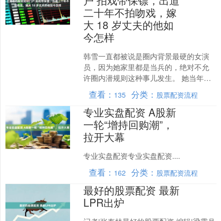
二十年不拍吻戏，嫁
大 18 岁丈夫的他如
今怎样
韩雪一直都被说是圈内背景最硬的女演
员，因为她家里都是当兵的，绝对不允
许圈内潜规则这种事儿发生。 她当年甚
至拍吻戏都得导演亲自过来，想方设法
查看：
分类：
135
股票配资流程
的说服了，这才能乖乖配....
专业实盘配资 A股新
一轮“增持回购潮”，
拉开大幕
专业实盘配资专业实盘配资....
查看：
分类：
162
股票配资流程
最好的股票配资 最新
LPR出炉