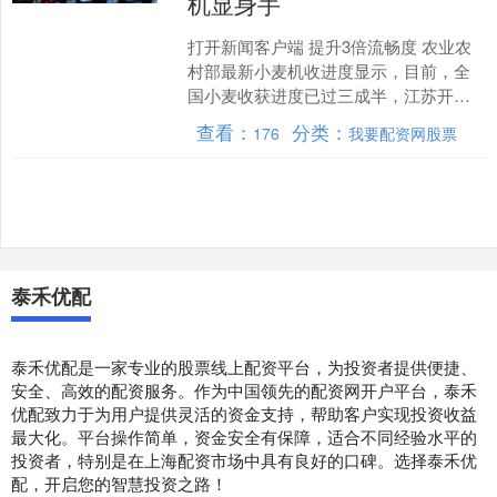
机显身手
打开新闻客户端 提升3倍流畅度 农业农
村部最新小麦机收进度显示，目前，全
国小麦收获进度已过三成半，江苏开始
集中机收。 据农业农村部最新小麦机收
查看：
分类：
176
我要配资网股票
进度，截至6月2日....
泰禾优配
泰禾优配是一家专业的股票线上配资平台，为投资者提供便捷、
安全、高效的配资服务。作为中国领先的配资网开户平台，泰禾
优配致力于为用户提供灵活的资金支持，帮助客户实现投资收益
最大化。平台操作简单，资金安全有保障，适合不同经验水平的
投资者，特别是在上海配资市场中具有良好的口碑。选择泰禾优
配，开启您的智慧投资之路！