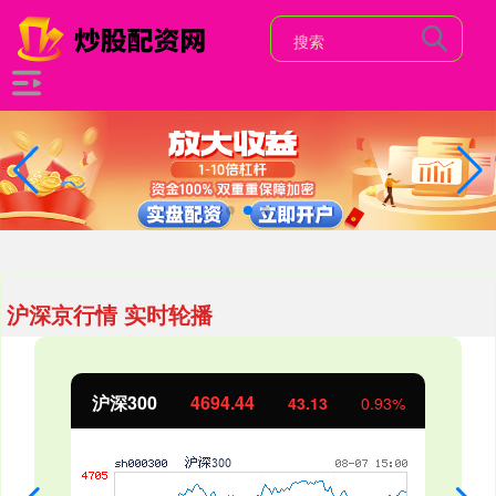
沪深京行情 实时轮播
沪深300
4694.44
43.13
0.93%